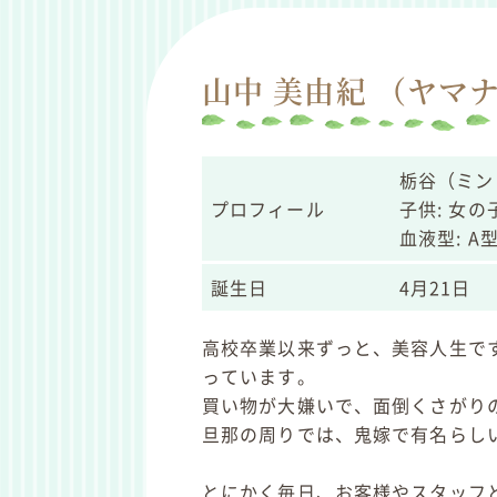
山中 美由紀 （ヤマ
栃谷（ミン
プロフィール
子供: 女の
血液型: A
誕生日
4月21日
高校卒業以来ずっと、美容人生で
っています。
買い物が大嫌いで、面倒くさがり
旦那の周りでは、鬼嫁で有名らし
とにかく毎日、お客様やスタッフ