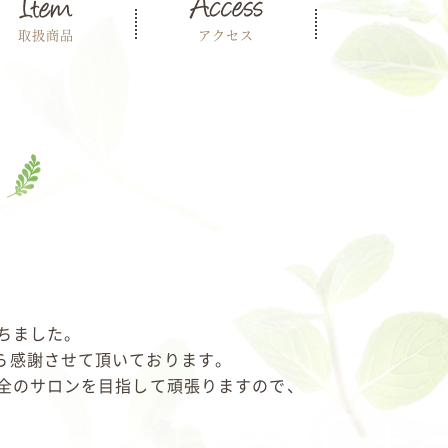
取扱商品
アクセス
ちました。
ら感謝させて頂いております。
安全のサロンを目指して頑張りますので、