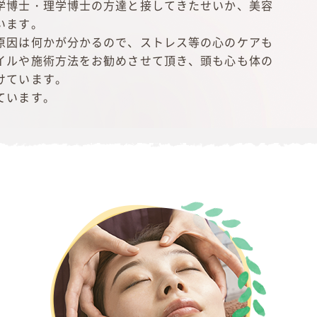
学博士・理学博士の方達と接してきたせいか、美容
います。
原因は何かが分かるので、ストレス等の心のケアも
イルや施術方法をお勧めさせて頂き、頭も心も体の
けています。
ています。