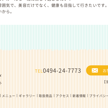
雰囲気で、美容だけでなく、健康も目指して行きたいです
いから。
0494-24-7773
お
TEL
【営
メニュー
ギャラリー
取扱商品
アクセス
新着情報
プライバシ