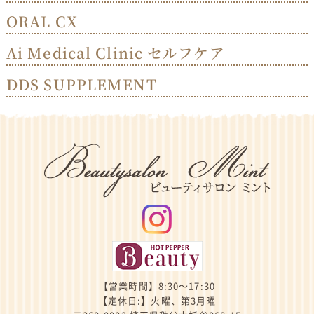
ORAL CX
Ai Medical Clinic セルフケア
DDS SUPPLEMENT
【営業時間】8:30～17:30
【定休日:】火曜、第3月曜