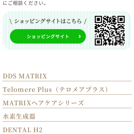
にご相談ください。
DDS MATRIX
Telomere Plus（テロメアプラス）
MATRIXヘアケアシリーズ
水素生成器
DENTAL H2